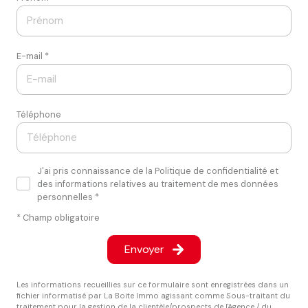
E-mail *
Téléphone
J'ai pris connaissance de la Politique de confidentialité et
des informations relatives au traitement de mes données
personnelles *
* Champ obligatoire
Envoyer
Les informations recueillies sur ce formulaire sont enregistrées dans un
fichier informatisé par La Boite Immo agissant comme Sous-traitant du
traitement pour la gestion de la clientèle/prospects de l'Agence / du