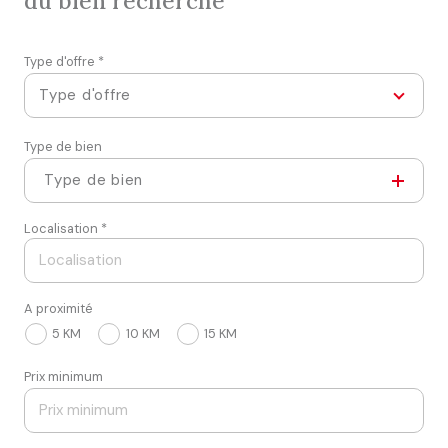
du bien recherché
Type d'offre *
Type d'offre
Type de bien
Type de bien
Localisation *
A proximité
5 KM
10 KM
15 KM
Prix minimum