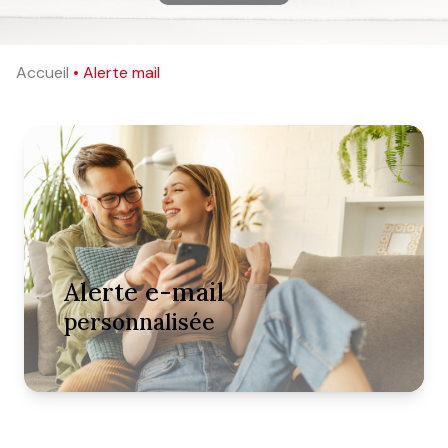
Accueil
Alerte mail
alerte e-mail
personnalisée