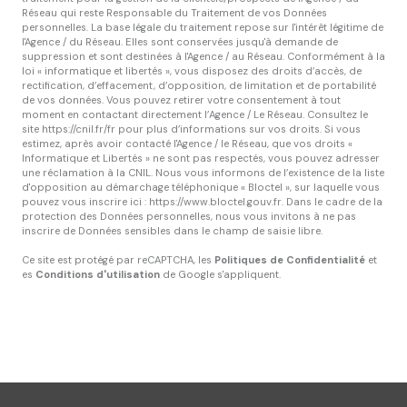
Réseau qui reste Responsable du Traitement de vos Données
personnelles. La base légale du traitement repose sur l'intérêt légitime de
l'Agence / du Réseau. Elles sont conservées jusqu'à demande de
suppression et sont destinées à l'Agence / au Réseau. Conformément à la
loi « informatique et libertés », vous disposez des droits d’accès, de
rectification, d’effacement, d’opposition, de limitation et de portabilité
de vos données. Vous pouvez retirer votre consentement à tout
moment en contactant directement l’Agence / Le Réseau. Consultez le
site
https://cnil.fr/fr
pour plus d’informations sur vos droits. Si vous
estimez, après avoir contacté l'Agence / le Réseau, que vos droits «
Informatique et Libertés » ne sont pas respectés, vous pouvez adresser
une réclamation à la CNIL. Nous vous informons de l’existence de la liste
d'opposition au démarchage téléphonique « Bloctel », sur laquelle vous
pouvez vous inscrire ici :
https://www.bloctel.gouv.fr
. Dans le cadre de la
protection des Données personnelles, nous vous invitons à ne pas
inscrire de Données sensibles dans le champ de saisie libre.
Ce site est protégé par reCAPTCHA, les
Politiques de Confidentialité
et
es
Conditions d'utilisation
de Google s'appliquent.