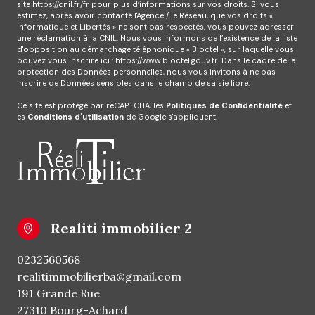
site
https://cnil.fr/fr
pour plus d’informations sur vos droits. Si vous
estimez, après avoir contacté l'Agence / le Réseau, que vos droits «
Informatique et Libertés » ne sont pas respectés, vous pouvez adresser
une réclamation à la CNIL. Nous vous informons de l’existence de la liste
d'opposition au démarchage téléphonique « Bloctel », sur laquelle vous
pouvez vous inscrire ici :
https://www.bloctel.gouv.fr
. Dans le cadre de la
protection des Données personnelles, nous vous invitons à ne pas
inscrire de Données sensibles dans le champ de saisie libre.
Ce site est protégé par reCAPTCHA, les
Politiques de Confidentialité
et
es
Conditions d'utilisation
de Google s'appliquent.
realiti immobilier 2
0232560568
realitimmobilierba@gmail.com
191 Grande Rue
27310 Bourg-Achard