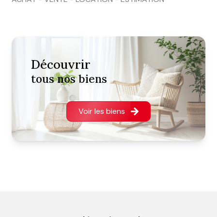
découvrir
tous nos biens
Voir les biens