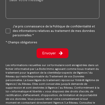
J'ai pris connaissance de la Politique de confidentialité et
des informations relatives au traitement de mes données
personnelles *
* Champs obligatoires
Envoyer
Les informations recueillies sur ce formulaire sont enregistrées dans un
fichier informatisé par La Boite Immo agissant comme Sous-traitant du
traitement pour la gestion de la clientèle/prospects de l'Agence / du
Réseau qui reste Responsable du Traitement de vos Données
personnelles. La base légale du traitement repose sur l'intérêt légitime de
l'Agence / du Réseau. Elles sont conservées jusqu'à demande de
suppression et sont destinées à l'Agence / au Réseau. Conformément à la
loi « informatique et libertés », vous disposez des droits d’accès, de
rectification, d’effacement, d’opposition, de limitation et de portabilité
de vos données. Vous pouvez retirer votre consentement à tout
moment en contactant directement l’Agence / Le Réseau. Consultez le