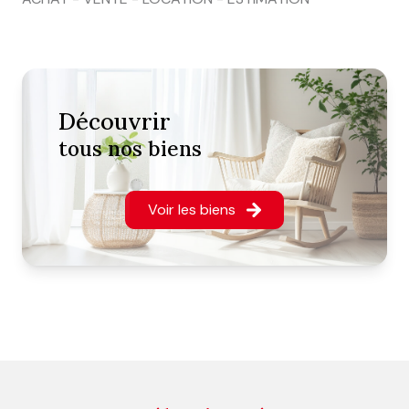
découvrir
tous nos biens
Voir les biens