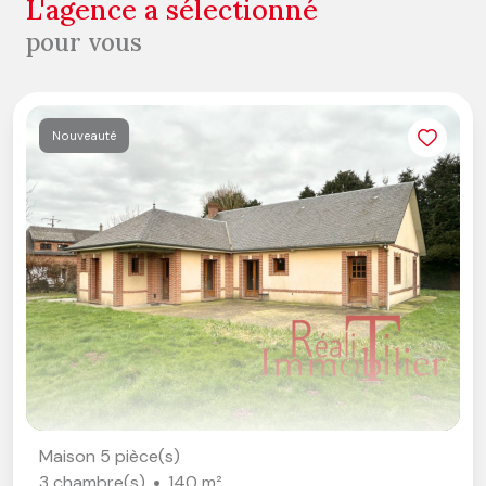
l'agence a sélectionné
pour vous
Nouveauté
Maison 5 pièce(s)
3 chambre(s)
140 m²