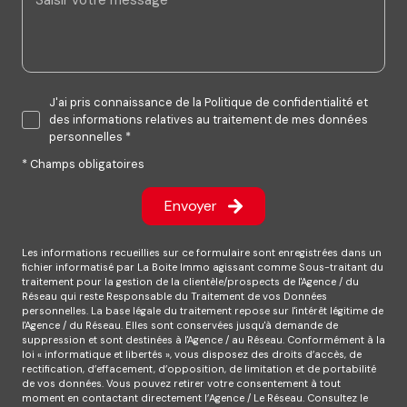
J'ai pris connaissance de la Politique de confidentialité et
des informations relatives au traitement de mes données
personnelles *
* Champs obligatoires
Envoyer
Les informations recueillies sur ce formulaire sont enregistrées dans un
fichier informatisé par La Boite Immo agissant comme Sous-traitant du
traitement pour la gestion de la clientèle/prospects de l'Agence / du
Réseau qui reste Responsable du Traitement de vos Données
personnelles. La base légale du traitement repose sur l'intérêt légitime de
l'Agence / du Réseau. Elles sont conservées jusqu'à demande de
suppression et sont destinées à l'Agence / au Réseau. Conformément à la
loi « informatique et libertés », vous disposez des droits d’accès, de
rectification, d’effacement, d’opposition, de limitation et de portabilité
de vos données. Vous pouvez retirer votre consentement à tout
moment en contactant directement l’Agence / Le Réseau. Consultez le