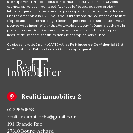
site
https://cnil.fr/fr
pour plus d’informations sur vos droits. Si vous
estimez, après avoir contacté l'Agence / le Réseau, que vos droits «
Informatique et Libertés » ne sont pas respectés, vous pouvez adresser
une réclamation à la CNIL. Nous vous informons de l’existence de la liste
d'opposition au démarchage téléphonique « Bloctel », sur laquelle vous
pouvez vous inscrire ici :
https://www.bloctel.gouv.fr
. Dans le cadre de la
protection des Données personnelles, nous vous invitons à ne pas
inscrire de Données sensibles dans le champ de saisie libre.
Ce site est protégé par reCAPTCHA, les
Politiques de Confidentialité
et
es
Conditions d'utilisation
de Google s'appliquent.
realiti immobilier 2
0232560568
realitimmobilierba@gmail.com
191 Grande Rue
27310 Bourg-Achard