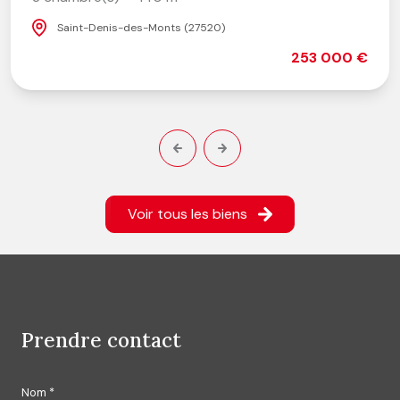
Saint-Denis-des-Monts (27520)
253 000 €
Voir tous les biens
prendre contact
Nom *