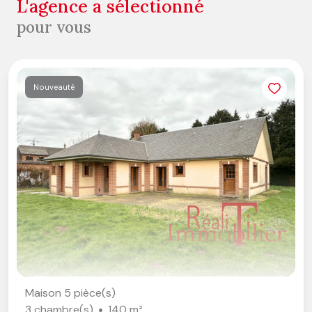
l'agence a sélectionné
pour vous
Nouveauté
Maison 5 pièce(s)
3 chambre(s)
140 m²