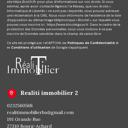
site
https://cnil.fr/fr
pour plus d’informations sur vos droits. Si vous
estimez, après avoir contacté l'Agence / le Réseau, que vos droits «
Informatique et Libertés » ne sont pas respectés, vous pouvez adresser
une réclamation à la CNIL. Nous vous informons de l’existence de la liste
d'opposition au démarchage téléphonique « Bloctel », sur laquelle vous
pouvez vous inscrire ici :
https://www.bloctel.gouv.fr
. Dans le cadre de la
protection des Données personnelles, nous vous invitons à ne pas
inscrire de Données sensibles dans le champ de saisie libre.
Ce site est protégé par reCAPTCHA, les
Politiques de Confidentialité
et
es
Conditions d'utilisation
de Google s'appliquent.
realiti immobilier 2
0232560568
realitimmobilierba@gmail.com
191 Grande Rue
27310 Bourg-Achard