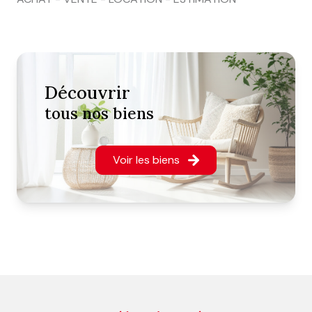
découvrir
tous nos biens
Voir les biens