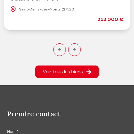
Saint-Denis-des-Monts (27520)
253 000 €
Voir tous les biens
prendre contact
Nom *