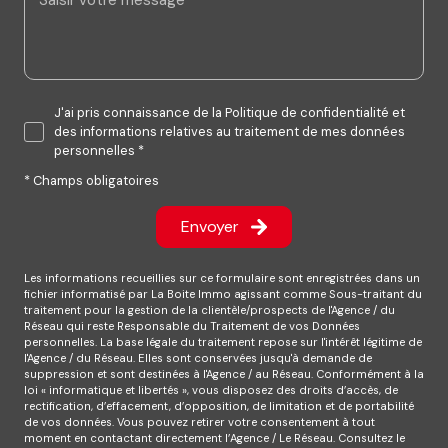
J'ai pris connaissance de la Politique de confidentialité et
des informations relatives au traitement de mes données
personnelles *
* Champs obligatoires
Envoyer
Les informations recueillies sur ce formulaire sont enregistrées dans un
fichier informatisé par La Boite Immo agissant comme Sous-traitant du
traitement pour la gestion de la clientèle/prospects de l'Agence / du
Réseau qui reste Responsable du Traitement de vos Données
personnelles. La base légale du traitement repose sur l'intérêt légitime de
l'Agence / du Réseau. Elles sont conservées jusqu'à demande de
suppression et sont destinées à l'Agence / au Réseau. Conformément à la
loi « informatique et libertés », vous disposez des droits d’accès, de
rectification, d’effacement, d’opposition, de limitation et de portabilité
de vos données. Vous pouvez retirer votre consentement à tout
moment en contactant directement l’Agence / Le Réseau. Consultez le