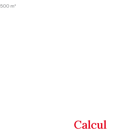
1 500 m²
calcul