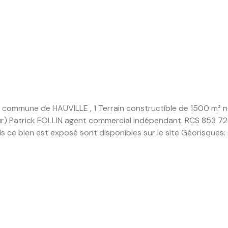
mune de HAUVILLE , 1 Terrain constructible de 1500 m² non vi
eur) Patrick FOLLIN agent commercial indépendant. RCS 853 
s ce bien est exposé sont disponibles sur le site Géorisques: