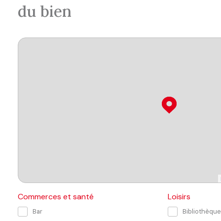
du bien
Commerces et santé
Loisirs
Bar
Bibliothèque