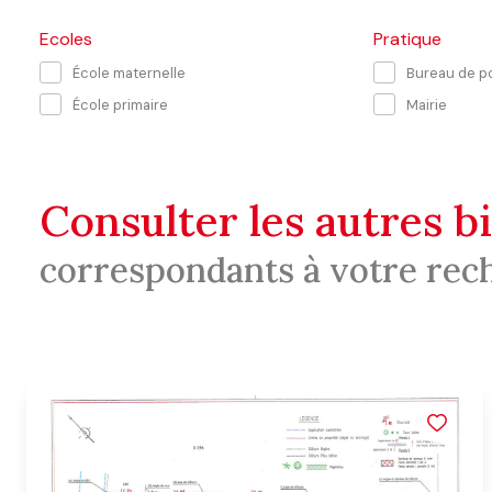
Ecoles
Pratique
École maternelle
Bureau de p
École primaire
Mairie
consulter les autres b
correspondants à votre rec