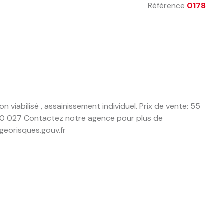
Référence
0178
abilisé , assainissement individuel. Prix de vente: 55
720 027 Contactez notre agence pour plus de
 georisques.gouv.fr