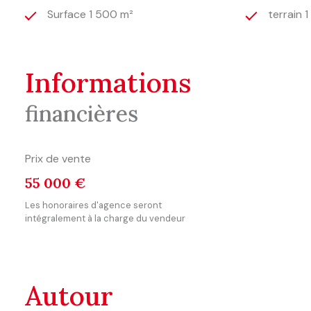
Surface 1 500 m²
terrain 
informations
financières
Prix de vente
55 000 €
Les honoraires d'agence seront
intégralement à la charge du vendeur
autour