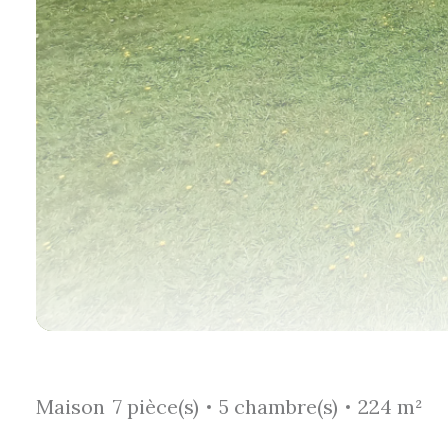
Maison
7 pièce(s)
5 chambre(s)
224 m²