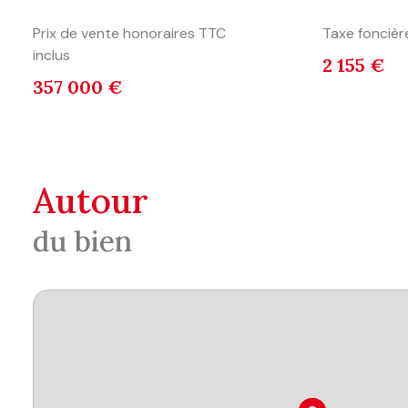
Prix de vente honoraires TTC
Taxe foncièr
inclus
2 155 €
357 000 €
autour
du bien