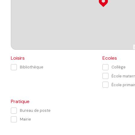
Loisirs
Ecoles
Bibliothèque
Collège
École matern
École primai
Pratique
Bureau de poste
Mairie