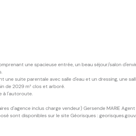
comprenant une spacieuse entrée, un beau séjour/salon d'envi
s.
t une suite parentale avec salle d'eau et un dressing, une sall
ain de 2029 m² clos et arboré.
 à l'autoroute.
raires d'agence inclus charge vendeur) Gersende MARIE Agen
osé sont disponibles sur le site Géorisques : georisques.gouv.