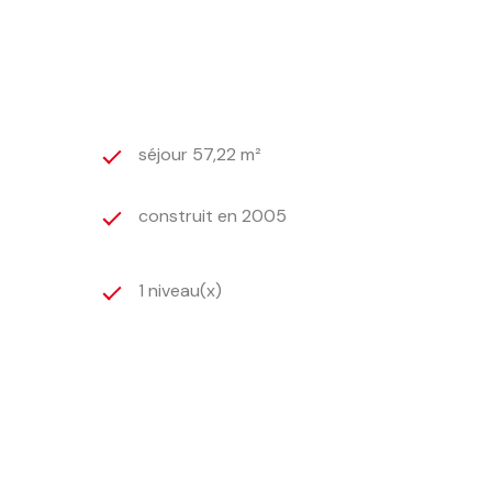
séjour 57,22 m²
construit en 2005
1 niveau(x)