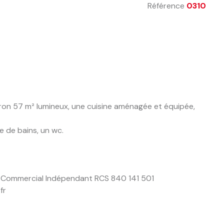
Référence
0310
ron 57 m² lumineux, une cuisine aménagée et équipée,
e de bains, un wc.
t Commercial Indépendant RCS 840 141 501
fr