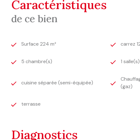
caractéristiques
de ce bien
Surface 224 m²
carrez 1
5 chambre(s)
1 salle(s
Chauffag
cuisine séparée (semi-équipée)
(gaz)
terrasse
diagnostics