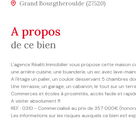
Grand Bourgtheroulde (27520)
a propos
de ce bien
L'agence Réaliti Immobilier vous propose cette maison 
une arrière cuisine, une buanderie, un wc avec lave-main
A l'étage un palier, un couloir desservant 5 chambres don
Une terrasse, un garage, un cabanon, le tout sur un terr
Commerces et écoles à proximités, accès facile et rapide
A visiter absolument !!!
REF : 0310 - Commercialisé au prix de 357 000€ (hono
Les informations sur les risques auxquels ce bien est exp