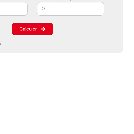
Calculer
s