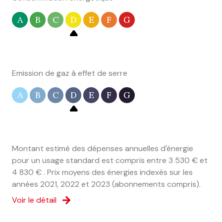
A
B
C
D
E
F
G
Emission de gaz à effet de serre
A
B
C
D
E
F
G
Montant estimé des dépenses annuelles d'énergie
pour un usage standard est compris entre 3 530 € et
4 830 € . Prix moyens des énergies indexés sur les
années 2021, 2022 et 2023 (abonnements compris).
Voir le détail