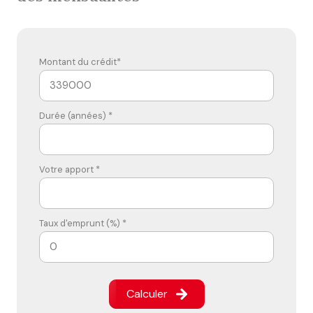
Montant du crédit*
Durée (années) *
Votre apport *
Taux d'emprunt (%) *
Calculer