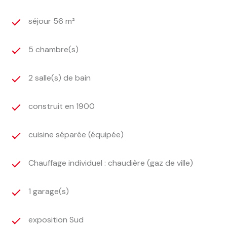
séjour 56 m²
5 chambre(s)
2 salle(s) de bain
construit en 1900
cuisine séparée (équipée)
Chauffage individuel : chaudière (gaz de ville)
1 garage(s)
exposition Sud