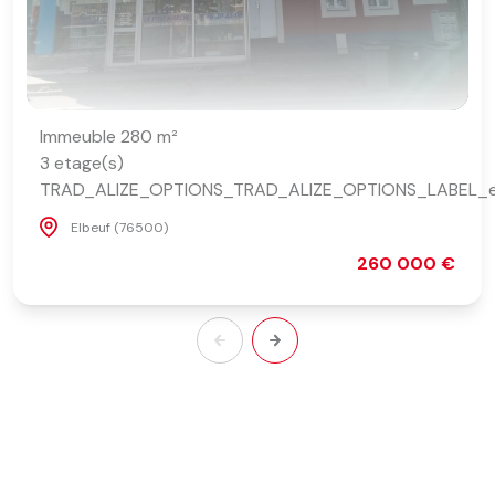
Immeuble 280 m²
3 etage(s)
TRAD_ALIZE_OPTIONS_TRAD_ALIZE_OPTIONS_LABEL_
Elbeuf (76500)
260 000 €