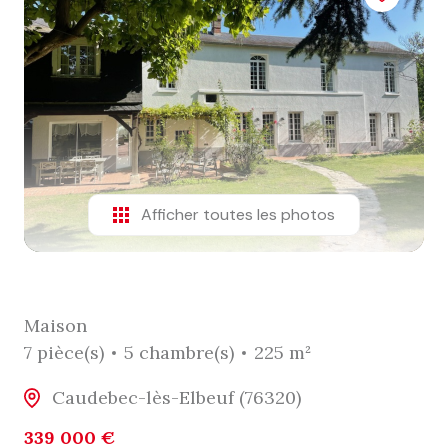
Afficher toutes les photos
Maison
7 pièce(s)
5 chambre(s)
225 m²
Caudebec-lès-Elbeuf (76320)
339 000 €