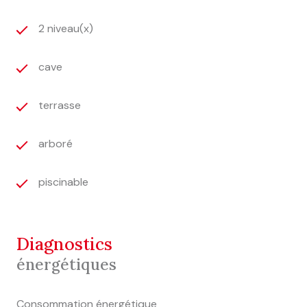
2 niveau(x)
cave
terrasse
arboré
piscinable
diagnostics
énergétiques
Consommation énergétique