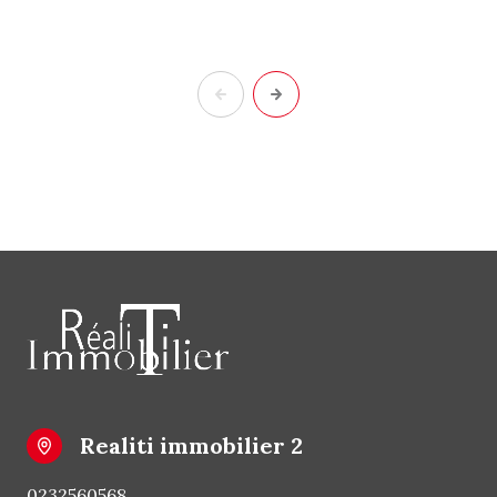
realiti immobilier 2
0232560568