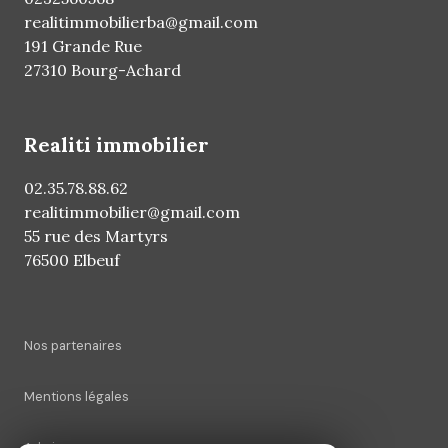
realitimmobilierba@gmail.com
191 Grande Rue
27310 Bourg-Achard
realiti immobilier
02.35.78.88.62
realitimmobilier@gmail.com
55 rue des Martyrs
76500 Elbeuf
Nos partenaires
Mentions légales
Admin