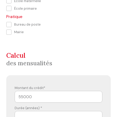
École maternelle
École primaire
Pratique
Bureau de poste
Mairie
calcul
des mensualités
Montant du crédit*
Durée (années) *