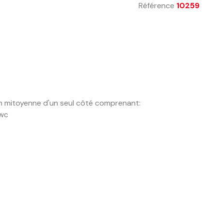
Référence
10259
n mitoyenne d'un seul côté comprenant:
 wc