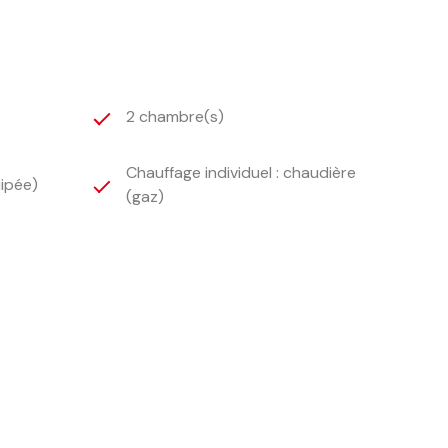
2 chambre(s)
Chauffage individuel : chaudière
ipée)
(gaz)