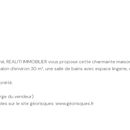
ché, REALITI IMMOBILIER vous propose cette charmante maiso
alon d'environ 30 m², une salle de bains avec espace lingerie,
priété.
arge du vendeur)
les sur le site géorisques: www.géorisques.fr