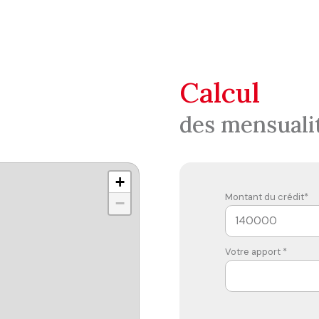
calcul
des mensuali
+
Montant du crédit*
−
Votre apport *