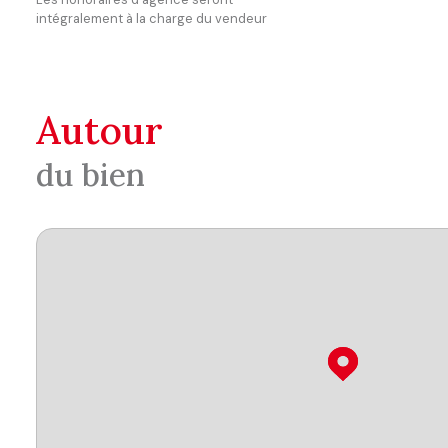
intégralement à la charge du vendeur
autour
du bien