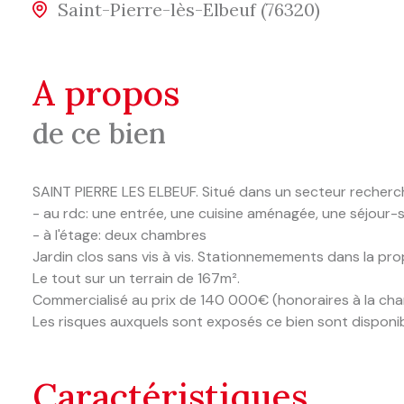
Saint-Pierre-lès-Elbeuf (76320)
a propos
de ce bien
SAINT PIERRE LES ELBEUF. Situé dans un secteur recher
- au rdc: une entrée, une cuisine aménagée, une séjour-s
- à l'étage: deux chambres
Jardin clos sans vis à vis. Stationnemements dans la pro
Le tout sur un terrain de 167m².
Commercialisé au prix de 140 000€ (honoraires à la ch
Les risques auxquels sont exposés ce bien sont disponib
caractéristiques