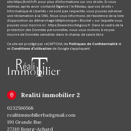
site
https://cnil.fr/fr
pour plus d’informations sur vos droits. Si vous
estimez, après avoir contacté l'Agence / le Réseau, que vos droits «
Informatique et Libertés » ne sont pas respectés, vous pouvez adresser
une réclamation à la CNIL. Nous vous informons de l’existence de la liste
d'opposition au démarchage téléphonique « Bloctel », sur laquelle vous
pouvez vous inscrire ici :
https://www.bloctel.gouv.fr
. Dans le cadre de la
protection des Données personnelles, nous vous invitons à ne pas
inscrire de Données sensibles dans le champ de saisie libre.
Ce site est protégé par reCAPTCHA, les
Politiques de Confidentialité
et
es
Conditions d'utilisation
de Google s'appliquent.
realiti immobilier 2
0232560568
realitimmobilierba@gmail.com
191 Grande Rue
27310 Bourg-Achard