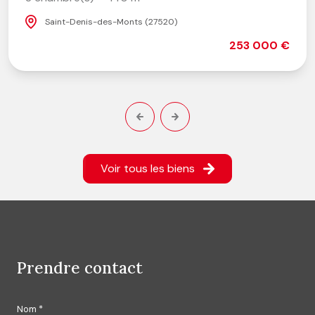
Saint-Denis-des-Monts (27520)
253 000 €
Voir tous les biens
prendre contact
Nom *