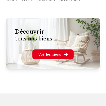
découvrir
tous nos biens
Voir les biens