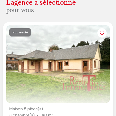
l'agence a sélectionné
pour vous
Nouveauté
Maison 5 pièce(s)
3 chambre(s)
140 m²