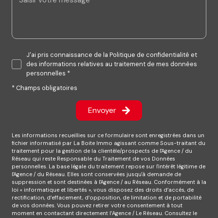
J'ai pris connaissance de la Politique de confidentialité et
des informations relatives au traitement de mes données
personnelles *
* Champs obligatoires
Envoyer
Les informations recueillies sur ce formulaire sont enregistrées dans un
fichier informatisé par La Boite Immo agissant comme Sous-traitant du
traitement pour la gestion de la clientèle/prospects de l'Agence / du
Réseau qui reste Responsable du Traitement de vos Données
personnelles. La base légale du traitement repose sur l'intérêt légitime de
l'Agence / du Réseau. Elles sont conservées jusqu'à demande de
suppression et sont destinées à l'Agence / au Réseau. Conformément à la
loi « informatique et libertés », vous disposez des droits d’accès, de
rectification, d’effacement, d’opposition, de limitation et de portabilité
de vos données. Vous pouvez retirer votre consentement à tout
moment en contactant directement l’Agence / Le Réseau. Consultez le