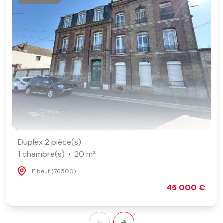
Duplex 2 pièce(s)
1 chambre(s)
20 m²
Elbeuf (76500)
45 000 €