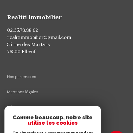
realiti immobilier
02.35.78.88.62
realitimmobilier@gmail.com
55 rue des Martyrs
76500 Elbeuf
Nos partenaires
Mentions légales
Admin
Comme beaucoup, notre site
utilise les cookies
Nos honoraires
On aimerait vous accompagner pendant