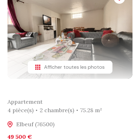
Afficher toutes les photos
Appartement
4 pièce(s)
2 chambre(s)
75.28 m²
Elbeuf (76500)
49 500 €