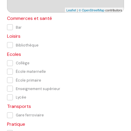
Leaflet
|
© OpenStreetMap
contributors
Commerces et santé
Bar
Loisirs
Bibliothèque
Ecoles
Collège
École maternelle
École primaire
Enseignement supérieur
Lycée
Transports
Gare ferroviaire
Pratique