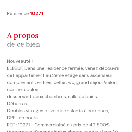
Référence
10271
a propos
de ce bien
Nouveauté !
ELBEUF, Dans une résidence fermée, venez découvrir
cet appartement au 2ème étage sans ascenseur
comprenant : entrée, cellier, wc, grand séjour/salon,
cuisine, couloir
desservant deux chambres, salle de bains.
Débarras.
Doubles vitrages et volets roulants électriques,
DPE : en cours.
REF : 10271 - Commercialisé au prix de 49 500€
(honoraires d'agence inclus charge vendeur) par Mr