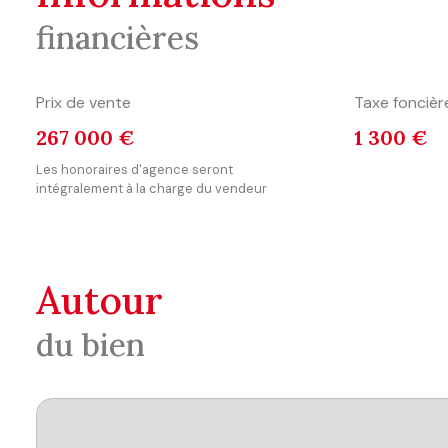
financières
Prix de vente
Taxe foncièr
267 000 €
1 300 €
Les honoraires d'agence seront
intégralement à la charge du vendeur
autour
du bien