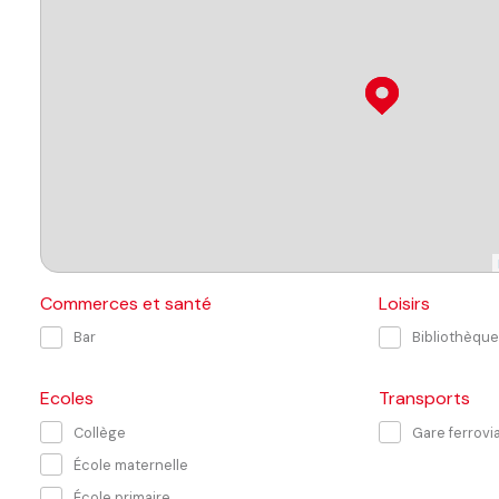
Commerces et santé
Loisirs
Bar
Bibliothèque
Ecoles
Transports
Collège
Gare ferrovia
École maternelle
École primaire