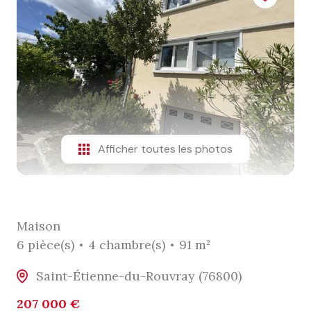
Afficher toutes les photos
Maison
6 pièce(s)
4 chambre(s)
91 m²
Saint-Étienne-du-Rouvray (76800)
207 000 €