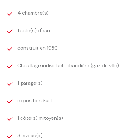
4 chambre(s)
1 salle(s) d'eau
construit en 1980
Chauffage individuel : chaudière (gaz de ville)
1 garage(s)
exposition Sud
1 côté(s) mitoyen(s)
3 niveau(x)