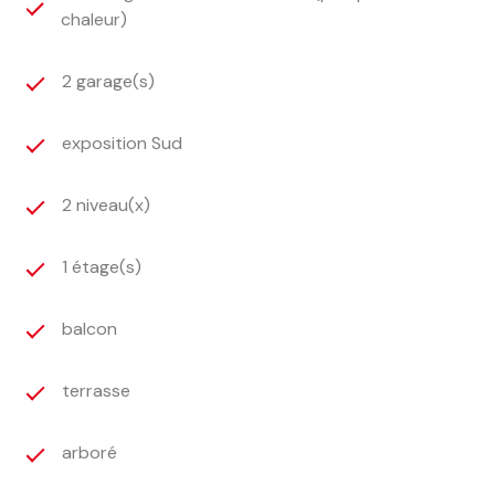
chaleur)
2 garage(s)
exposition Sud
2 niveau(x)
1 étage(s)
balcon
terrasse
arboré