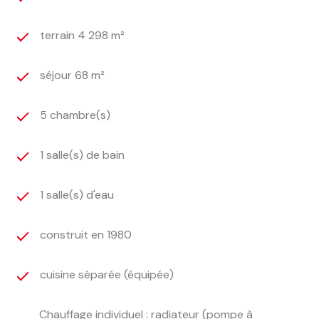
terrain 4 298 m²
séjour 68 m²
5 chambre(s)
1 salle(s) de bain
1 salle(s) d'eau
construit en 1980
cuisine séparée (équipée)
Chauffage individuel : radiateur (pompe à