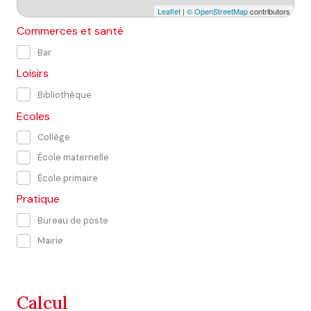
Leaflet
|
© OpenStreetMap
contributors
Commerces et santé
Bar
Loisirs
Bibliothèque
Ecoles
Collège
École maternelle
École primaire
Pratique
Bureau de poste
Mairie
calcul