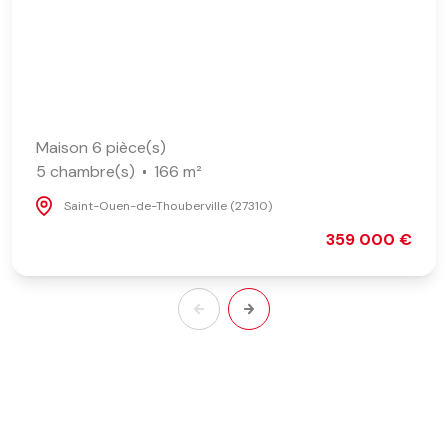
Maison 6 pièce(s)
5 chambre(s)
166 m²
Saint-Ouen-de-Thouberville (27310)
359 000 €